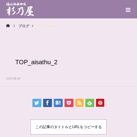
ブログ
TOP_aisathu_2
TOP_aisathu_2
2023.08.04
この記事のタイトルとURLをコピーする