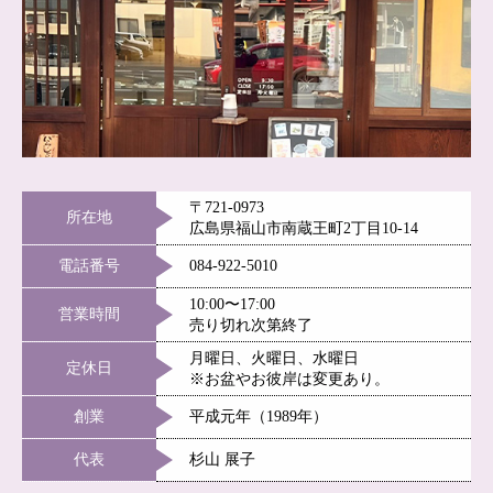
〒721-0973
所在地
広島県福山市南蔵王町2丁目10-14
電話番号
084-922-5010
10:00〜17:00
営業時間
売り切れ次第終了
月曜日、火曜日、水曜日
定休日
※お盆やお彼岸は変更あり。
創業
平成元年（1989年）
代表
杉山 展子