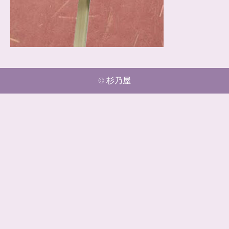
© 杉乃屋