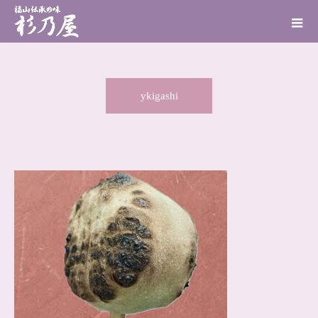
ykigashi