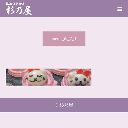
menu_tit_7_1
© 杉乃屋