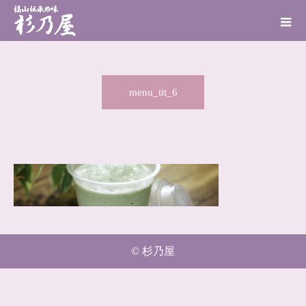
menu_tit_6
© 杉乃屋