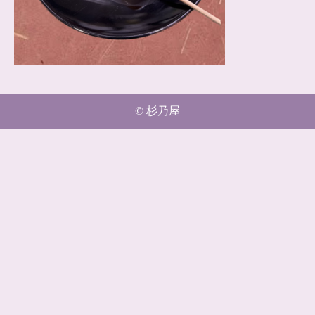
© 杉乃屋