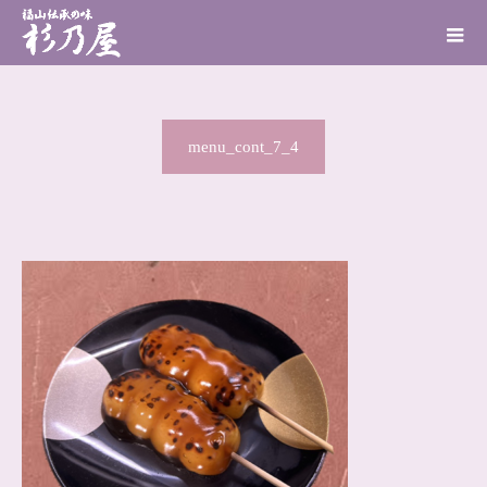
menu_cont_7_4