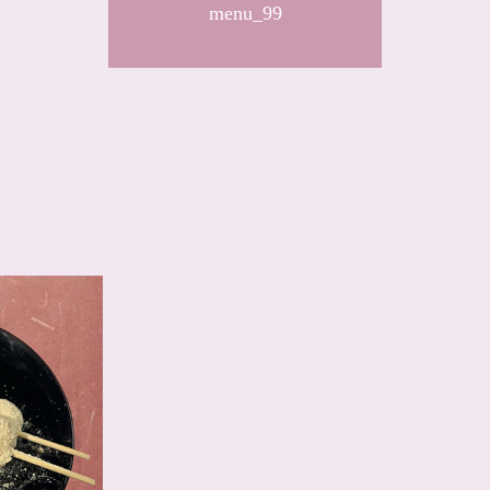
menu_99